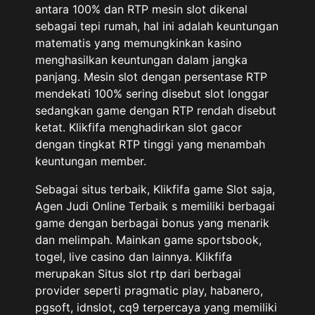
antara 100% dan RTP mesin slot dikenal
sebagai tepi rumah, hal ini adalah keuntungan
matematis yang memungkinkan kasino
menghasilkan keuntungan dalam jangka
panjang. Mesin slot dengan persentase RTP
mendekati 100% sering disebut slot longgar
sedangkan game dengan RTP rendah disebut
ketat. Klikfifa menghadirkan slot gacor
dengan tingkat RTP tinggi yang menambah
keuntungan member.
Sebagai situs terbaik, Klikfifa game Slot saja,
Agen Judi Online Terbaik s memiliki berbagai
game dengan berbagai bonus yang menarik
dan melimpah. Mainkan game sportsbook,
togel, live casino dan lainnya. Klikfifa
merupakan Situs slot rtp dari berbagai
provider seperti pragmatic play, habanero,
pgsoft, idnslot, cq9 terpercaya yang memiliki