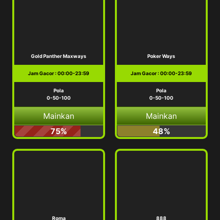
Gold Panther Maxways
Poker Ways
Jam Gacor : 00:00-23:59
Jam Gacor : 00:00-23:59
Pola
Pola
0-50-100
0-50-100
Mainkan
Mainkan
75%
48%
Roma
888