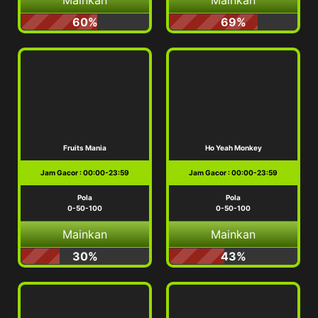
60%
69%
Fruits Mania
Ho Yeah Monkey
Jam Gacor : 00:00-23:59
Jam Gacor : 00:00-23:59
Pola
Pola
0-50-100
0-50-100
Mainkan
Mainkan
30%
43%