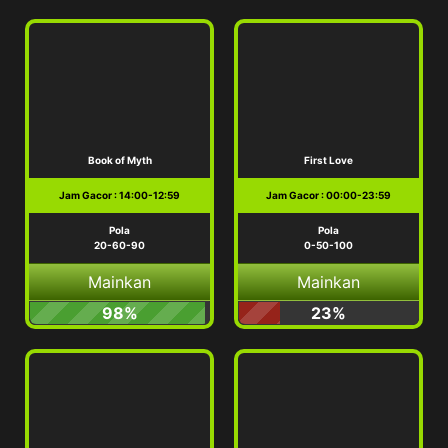
Book of Myth
First Love
Jam Gacor : 14:00-12:59
Jam Gacor : 00:00-23:59
Pola
Pola
20-60-90
0-50-100
Mainkan
Mainkan
98%
23%