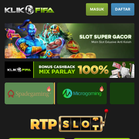
MASUK
DAFTAR