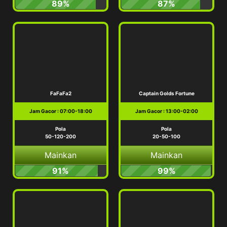
89%
87%
FaFaFa2
Captain Golds Fortune
Jam Gacor : 07:00-18:00
Jam Gacor : 13:00-02:00
Pola
Pola
50-120-200
20-50-100
Mainkan
Mainkan
91%
99%