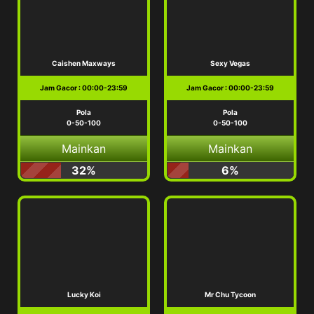
Caishen Maxways
Sexy Vegas
Jam Gacor : 00:00-23:59
Jam Gacor : 00:00-23:59
Pola
Pola
0-50-100
0-50-100
Mainkan
Mainkan
32%
6%
Lucky Koi
Mr Chu Tycoon