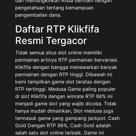
dan memungkinkan Anda bermain dengan
pengetahuan tentang kemampuan
pengembalian dana.
Daftar RTP Klikfifa
Resmi Tergacor
Tidak semua situs slot online memiliki
permainan artinya RTP permainan bervariasi.
Klikfifa dengan bangga menawarkan banyak
permainan dengan RTP tinggi. Dibawah ini
kami tampilkan game slot teratas dengan
RTP tertinggi. Medusa Game paling populer
di slot Klikfifa dengan winrate RTP 98% ini
menjadi game slot yang wajib dicoba. Tidak
hanya mudah dimainkan, Slot medusa juga
termasuk game yang gampang jackpot. Cash
Gold Dengan RTP 98%, Cash Gold adalah
salah satu slot online terbaik. Game ini