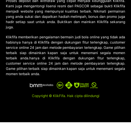
Proses deposit dan withdraw yang cepat menjadi keunggulan Klikfifa.
Kami juga mengantongi lisensi resmi dari PAGCOR sebagai bukti Klikfifa
menjadi website yang mempunyai kualitas terbaik. Nikmati permainan
yang anda sukai dan dapatkan hadiah melimpah, bonus dan promo juga
hadir setiap saat untuk anda. Buktikan dan mainkan Klikfifa sekarang
juga.
Klikfifa memberikan pengalaman bermain
judi bola online
yang tidak ada
habisnya hanya di Klikfifa dengan dukungan fitur terlengkap, customer
service online 24 jam dan metode pembayaran terlengkap. Game pilihan
terbaik siap dimainkan kapan saja untuk menemani segala momen
terbaik anda.hanya di Klikfifa dengan dukungan fitur terlengkap,
customer service online 24 jam dan metode pembayaran terlengkap.
Game pilihan terbaik siap dimainkan kapan saja untuk menemani segala
momen terbaik anda.
Copyright © KlikFifa. Hak cipta dilindungi