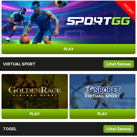
©
PROMO
KLIKFIFA
Situs
Website
Bandar
Agen
Taruhan
Judi
Bola
PLAY
Online.
Hak
Cipta
VIRTUAL SPORT
Lihat Semua
Dilindungi.
PLAY
PLAY
TOGEL
Lihat Semua