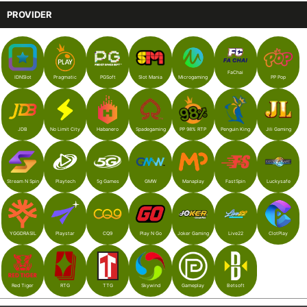
PROVIDER
FaChai
IDNSlot
Pragmatic
PGSoft
Slot Mania
Microgaming
PP Pop
JDB
Habanero
Spadegaming
PP 98% RTP
Penguin King
Jili Gaming
No Limit City
Stream N Spin
Playtech
5g Games
GMW
Manaplay
FastSpin
Luckysafe
YGGDRASIL
Playstar
CQ9
Play N Go
Joker Gaming
Live22
ClotPlay
Red Tiger
RTG
TTG
Skywind
Gameplay
Betsoft