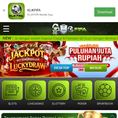
×
KLIKFIFA
Download
KLIKFIFA Mobile App
☰
NEW :
adir dengan sistem Deposit Cepat & Fleksibel QR Scan Dengan Minimal Deposi
DAFTAR
MASUK
Beranda
DESKTOP
MASUK
Deposit
Games
ROMO
Sportbook
SLOTS
LIVECASINO
ELOTTERY
POKER
SPORTBOOK
ROMO
E-Sport
Tournament Poker Prizes|