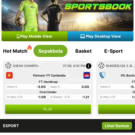
Tangkas
ROMO
Tembak Ikan
Play Mobile View
Play Desktop View
ARCADE
Hot Match
Sepakbola
Basket
E-Sport
BUNDESLIGA 2 JERMAN
08/08, 1:30 AM
ENGLISH FOOTBALL LEAG...
Promosi
VfL Bochum
VS
Hertha Berlin
Referral
FT.Handicap
F
-0.25
0.25
-1
Home 0
Away 0
Home 0
Over/Under
O
VIP
1.04
-1.17
-1
Di Atas 2.75
Di Bawah 2.75
Di Atas 3.00
Member
Lainnya
PLAY
VERSI DESKTOP
ESPORT
Lihat Semua