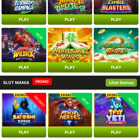
PLAY
PLAY
PLAY
NEW
PLAY
PLAY
PLAY
PROMO
SLOT MANIA
Lihat Semua
PROMO
NEW
NEW
PLAY
PLAY
PLAY