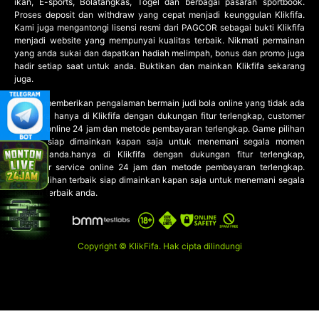
ikan, E-sports, Bolatangkas, Togel dan berbagai pasaran sportbook.
Proses deposit dan withdraw yang cepat menjadi keunggulan Klikfifa.
Kami juga mengantongi lisensi resmi dari PAGCOR sebagai bukti Klikfifa
menjadi website yang mempunyai kualitas terbaik. Nikmati permainan
yang anda sukai dan dapatkan hadiah melimpah, bonus dan promo juga
hadir setiap saat untuk anda. Buktikan dan mainkan Klikfifa sekarang
juga.
Klikfifa memberikan pengalaman bermain
judi bola online
yang tidak ada
habisnya hanya di Klikfifa dengan dukungan fitur terlengkap, customer
service online 24 jam dan metode pembayaran terlengkap. Game pilihan
terbaik siap dimainkan kapan saja untuk menemani segala momen
terbaik anda.hanya di Klikfifa dengan dukungan fitur terlengkap,
customer service online 24 jam dan metode pembayaran terlengkap.
Game pilihan terbaik siap dimainkan kapan saja untuk menemani segala
momen terbaik anda.
Copyright © KlikFifa. Hak cipta dilindungi