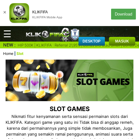
×
KLIKFIFA
Download
KLIKFIFA Mobile App
☰
DESKTOP
MASUK
NEW :
REECHIP 500K | KLIKFIFA : Referral 21,95% | Bonus BIG atau Small | Bonus D
DAFTAR
MASUK
Home
Slot
Beranda
Deposit
Games
ROMO
SLOT GAMES
Sportbook
Nikmati fitur kenyamanan serta sensasi permainan slots dari
KLIKFIFA. Kategori game yang satu ini Tidak bisa di anggap remeh,
ROMO
karena dari permainannya yang simple tidak membosankan, Juga
permainan yang semakin ramai penggunanya, animasi suara serta
E-Sport