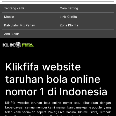
©
KLIKFIFA
Tentang kami
Cara Betting
Situs
Website
Mobile
Link Klikfifa
Bandar
Agen
Kalkulator Mix Parlay
Zona Klikfifa
Taruhan
Judi
Anti Blokir
Bola
Online.
Hak
Cipta
Dilindungi.
Klikfifa website
taruhan bola online
nomor 1 di Indonesia
Klikfifa
website taruhan bola online nomor satu dibuktikan dengan
kepercayaan semua member kami memainkan game-game populer yang
telah kami sediakan seperti Poker, Live Casino, Idnlive, Slots, Tembak